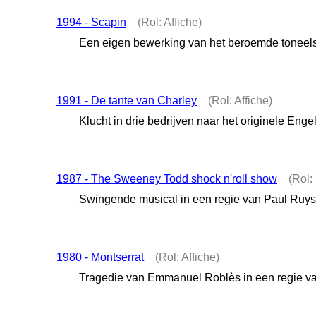
1994 - Scapin
(Rol: Affiche)
Een eigen bewerking van het beroemde toneelst
1991 - De tante van Charley
(Rol: Affiche)
Klucht in drie bedrijven naar het originele En
1987 - The Sweeney Todd shock n'roll show
(Rol:
Swingende musical in een regie van Paul Ruys 
1980 - Montserrat
(Rol: Affiche)
Tragedie van Emmanuel Roblès in een regie v