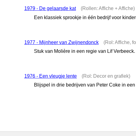
1979 - De gelaarsde kat
(Rollen: Affiche + Affiche)
Een klassiek sprookje in één bedrijf voor kind
1977 - Mijnheer van Zwijnendonck
(Rol: Affiche, f
Stuk van Molière in een regie van Lif Verbeeck.
1976 - Een vleugje lente
(Rol: Decor en grafiek)
Blijspel in drie bedrijven van Peter Coke in ee