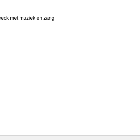
beeck met muziek en zang.