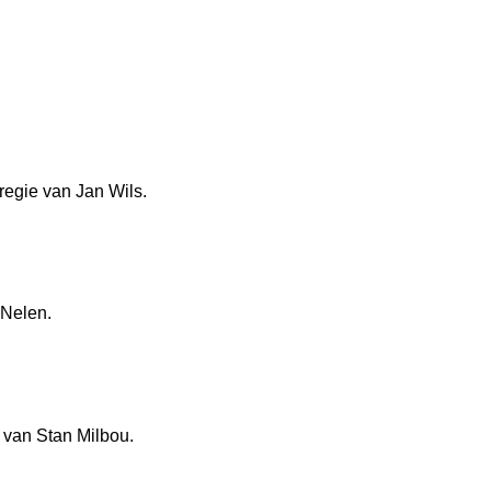
egie van Jan Wils.
 Nelen.
 van Stan Milbou.