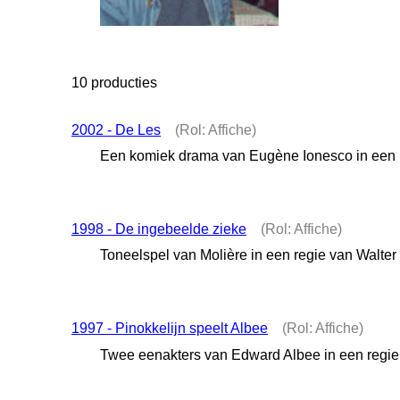
10 producties
2002 - De Les
(Rol: Affiche)
Een komiek drama van Eugène Ionesco in een r
1998 - De ingebeelde zieke
(Rol: Affiche)
Toneelspel van Molière in een regie van Walter
1997 - Pinokkelijn speelt Albee
(Rol: Affiche)
Twee eenakters van Edward Albee in een regie