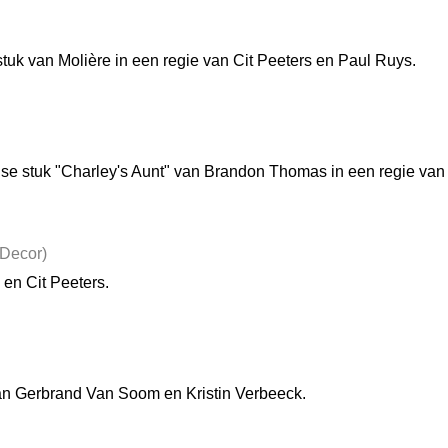
uk van Molière in een regie van Cit Peeters en Paul Ruys.
gelse stuk "Charley's Aunt" van Brandon Thomas in een regie va
 Decor)
en Cit Peeters.
an Gerbrand Van Soom en Kristin Verbeeck.