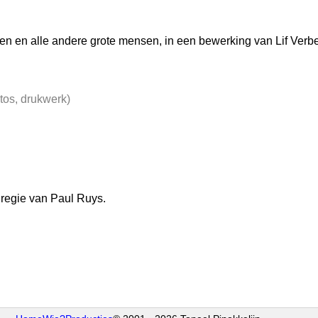
eren en alle andere grote mensen, in een bewerking van Lif Ver
otos, drukwerk)
n regie van Paul Ruys.